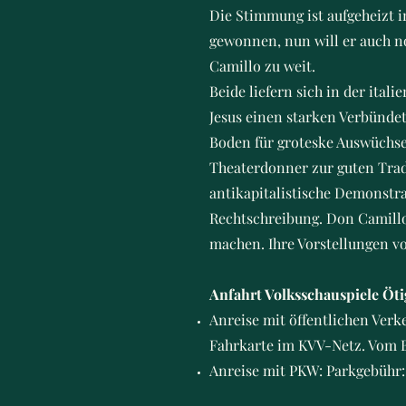
Die Stimmung ist aufgeheizt 
gewonnen, nun will er auch n
Camillo zu weit.
Beide liefern sich in der ita
Jesus einen starken Verbündet
Boden für groteske Auswüchse
Theaterdonner zur guten Tradi
antikapitalistische Demonstr
Rechtschreibung. Don Camillo 
machen. Ihre Vorstellungen v
Anfahrt Volksschauspiele Öti
Anreise mit öffentlichen Verke
Fahrkarte im KVV-Netz. Vom B
Anreise mit PKW: Parkgebühr