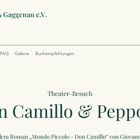
s Gaggenau e.V.
FAQ
Galerie
Buchempfehlungen
Theater-Besuch
n Camillo & Pepp
dem Roman „Mondo Piccolo - Don Camillo“ von Giovan