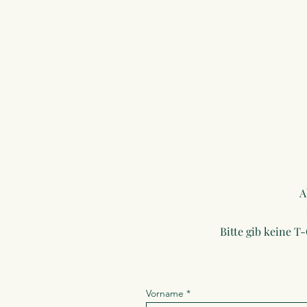
A
Bitte gib keine T
Vorname