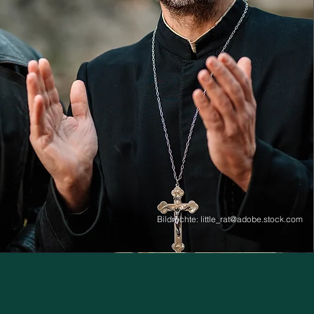
Bildrechte: little_rat@adobe.stock.com