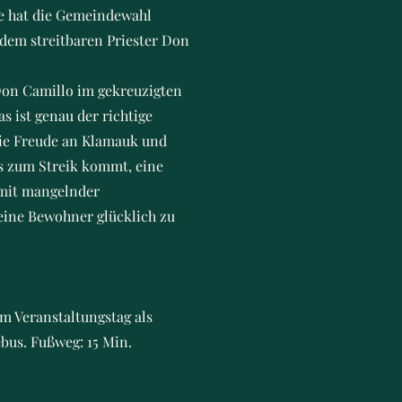
ne hat die Gemeindewahl
dem streitbaren Priester Don
 Don Camillo im gekreuzigten
s ist genau der richtige
die Freude an Klamauk und
es zum Streik kommt, eine
 mit mangelnder
seine Bewohner glücklich zu
am Veranstaltungstag als
ebus. Fußweg: 15 Min.