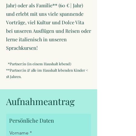
Jahr) oder als Familie** (60 € | Jahr)
und erlebt mit uns viele spannende
V
orträge, viel Kultur und Dolce Vita
bei unseren Ausflügen und Reisen oder
lerne italienisch in unseren
Sprachkursen!
*Partner:in (in einem Haushalt lebend)
**Partner:in & alle im Haushalt lebenden Kinder <
18 Jahren.
Aufnahmeantrag
Persönliche Daten
Vorname