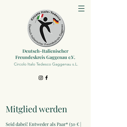
Deutsch-Italienischer
Freundeskreis Gaggenau e.V.
Circolo Italo Tedesco Gaggenau s.L.
Mitglied werden
Seid dabei! Entweder als Paar* (50 € |