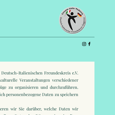
s Deutsch-Italienischen Freundeskreis e.V.
kulturelle Veranstaltungen verschiedener
lüge zu organisieren und durchzuführen.
rlich personenbezogene Daten zu speichern
eren wir Sie darüber, welche Daten wir