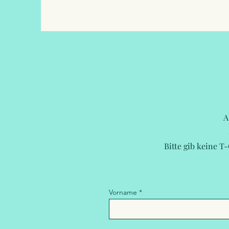
A
Bitte gib keine T
Vorname