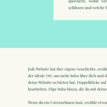
speichern, wofür wi
schützen und welche R
Jede Website hat ihre eigene Geschichte, erzäh
der ideale Ort, um mehr Infos über dich und 
deine Website zu bieten hat. Doppelklicke auf 
bearbeiten. Füge Infos hinzu, die du mit dein
n
Wenn du ein Unternehmen hast, erzähle etwas