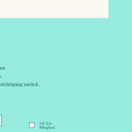
amm
.
richtigung zurück.
Ich bin
Mitglied.