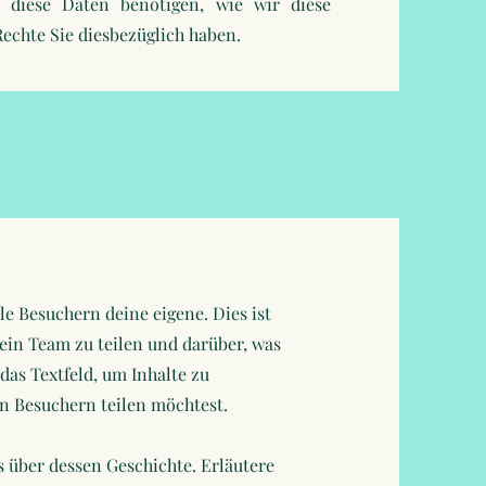
r diese Daten benötigen, wie wir diese
echte Sie diesbezüglich haben.
le Besuchern deine eigene. Dies ist
dein Team zu teilen und darüber, was
das Textfeld, um Inhalte zu
en Besuchern teilen möchtest.
 über dessen Geschichte. Erläutere