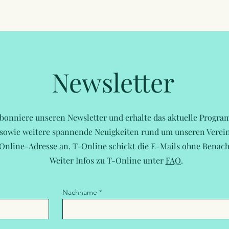
Newsletter
bonniere unseren Newsletter und erhalte das aktuelle Progr
sowie weitere spannende Neuigkeiten rund um unseren Verein
-Online-Adresse an. T-Online schickt die E-Mails ohne Benach
Weiter Infos zu T-Online unter
FAQ
.
Nachname