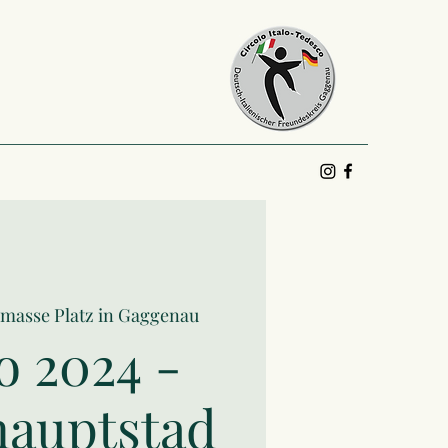
masse Platz in Gaggenau
o 2024 -
hauptstad