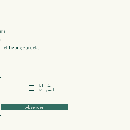
amm
.
richtigung zurück.
Ich bin
Mitglied.
Absenden