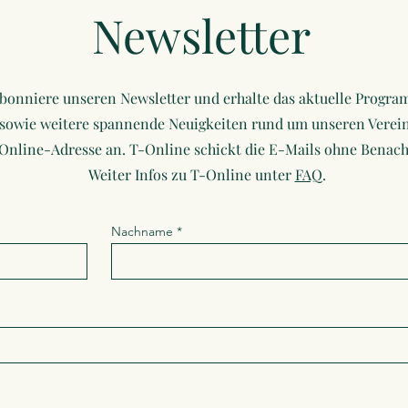
Newsletter
bonniere unseren Newsletter und erhalte das aktuelle Progr
sowie weitere spannende Neuigkeiten rund um unseren Verein
-Online-Adresse an. T-Online schickt die E-Mails ohne Benach
Weiter Infos zu T-Online unter
FAQ
.
Nachname