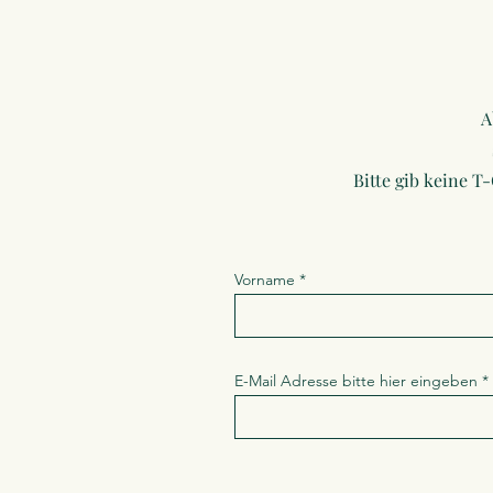
A
Bitte gib keine T
Vorname
E-Mail Adresse bitte hier eingeben