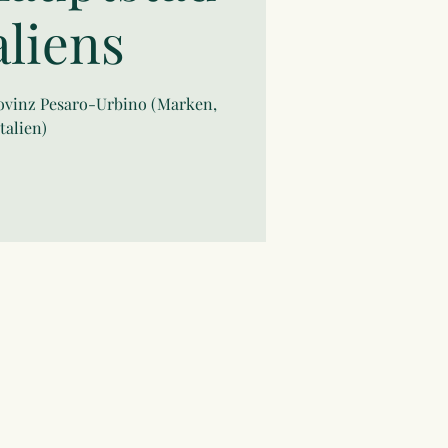
taliens
rovinz Pesaro-Urbino (Marken,
Italien)