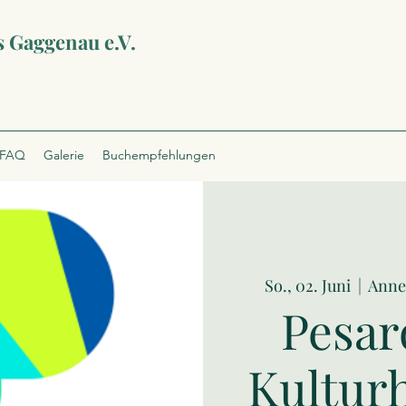
s Gaggenau e.V.
FAQ
Galerie
Buchempfehlungen
So., 02. Juni
  |  
Anne
Pesar
Kultur