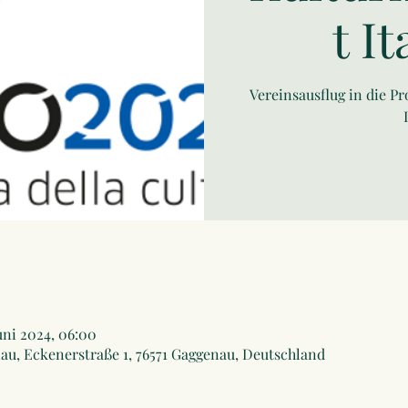
t I
Vereinsausflug in die P
uni 2024, 06:00
u, Eckenerstraße 1, 76571 Gaggenau, Deutschland