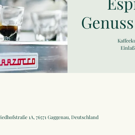
Esp
Genuss
Kaffeeku
Einlaß
iedhofstraße 1A, 76571 Gaggenau, Deutschland