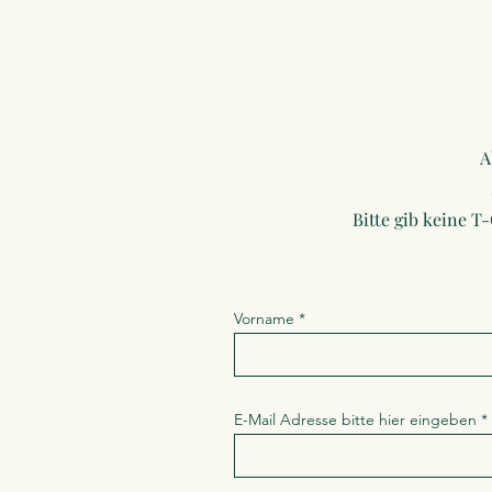
A
Bitte gib keine T
Vorname
E-Mail Adresse bitte hier eingeben