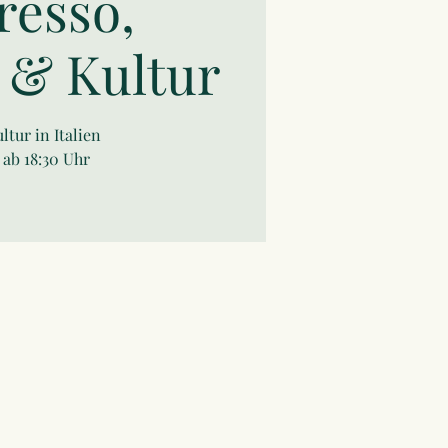
resso,
 & Kultur
ltur in Italien
 ab 18:30 Uhr