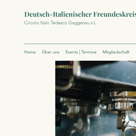
Deutsch-Italienischer Freundeskrei
Circolo Italo Tedesco Gaggenau s.L.
Home
Über uns
Events | Termine
Mitgliedschaft