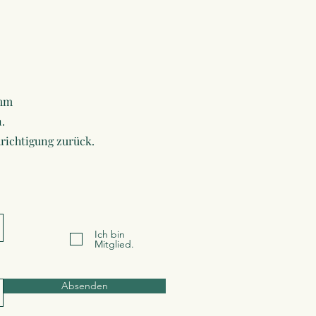
amm
.
richtigung zurück.
Ich bin
Mitglied.
Absenden