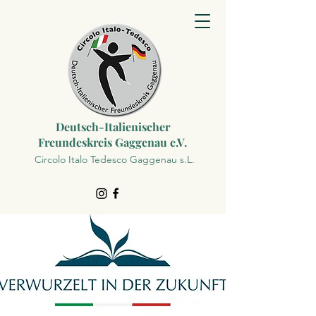
Deutsch-Italienischer
Freundeskreis Gaggenau e.V.
Circolo Italo Tedesco Gaggenau s.L.