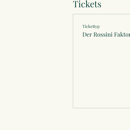
Tickets
Tickettyp
Der Rossini Fakto