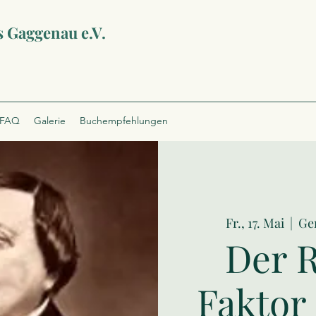
s Gaggenau e.V.
FAQ
Galerie
Buchempfehlungen
Fr., 17. Mai
  |  
Ge
Der R
Faktor 