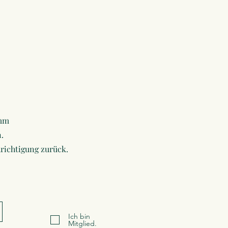
amm
.
richtigung zurück.
Ich bin
Mitglied.