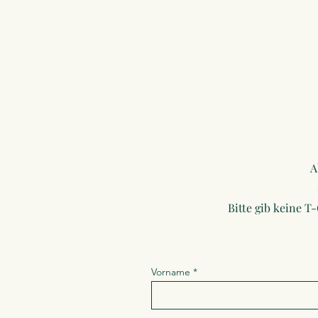
A
Bitte gib keine T
Vorname