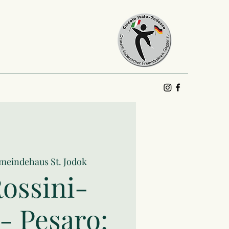
meindehaus St. Jodok
ossini-
- Pesaro: