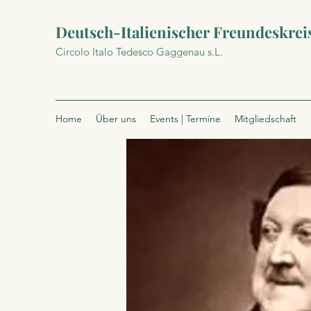
Deutsch-Italienischer Freundeskrei
Circolo Italo Tedesco Gaggenau s.L.
Home
Über uns
Events | Termine
Mitgliedschaft